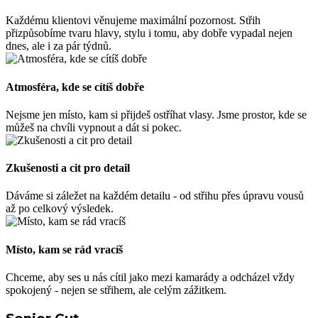
Každému klientovi věnujeme maximální pozornost. Střih
přizpůsobíme tvaru hlavy, stylu i tomu, aby dobře vypadal nejen
dnes, ale i za pár týdnů.
Atmosféra, kde se cítíš dobře
Nejsme jen místo, kam si přijdeš ostříhat vlasy. Jsme prostor, kde se
můžeš na chvíli vypnout a dát si pokec.
Zkušenosti a cit pro detail
Dáváme si záležet na každém detailu - od střihu přes úpravu vousů
až po celkový výsledek.
Místo, kam se rád vracíš
Chceme, aby ses u nás cítil jako mezi kamarády a odcházel vždy
spokojený - nejen se střihem, ale celým zážitkem.