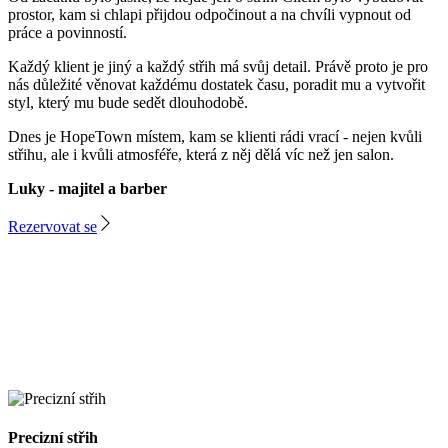
prostor, kam si chlapi přijdou odpočinout a na chvíli vypnout od
práce a povinností.
Každý klient je jiný a každý střih má svůj detail. Právě proto je pro
nás důležité věnovat každému dostatek času, poradit mu a vytvořit
styl, který mu bude sedět dlouhodobě.
Dnes je HopeTown místem, kam se klienti rádi vrací - nejen kvůli
střihu, ale i kvůli atmosféře, která z něj dělá víc než jen salon.
Luky - majitel a barber
Rezervovat se
Precizní střih